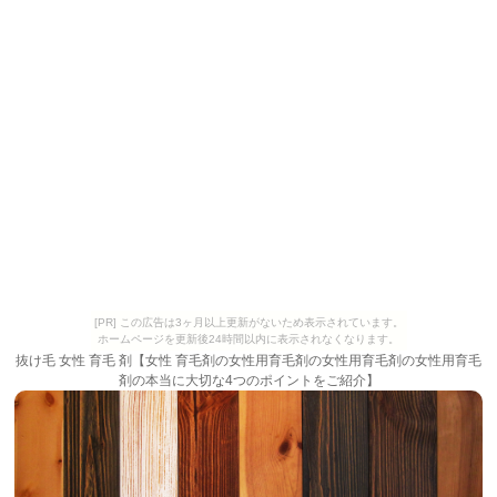
[PR] この広告は3ヶ月以上更新がないため表示されています。
ホームページを更新後24時間以内に表示されなくなります。
抜け毛 女性 育毛 剤【女性 育毛剤の女性用育毛剤の女性用育毛剤の女性用育毛
剤の本当に大切な4つのポイントをご紹介】